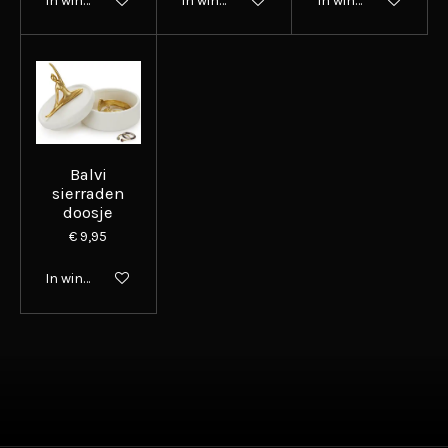
In winkelwagen
In winkelwagen
In winkelwagen
Balvi
sierraden
doosje
€ 9,95
In winkelwagen