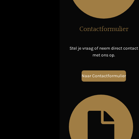
Contactformulier
Stel je vraag of neem direct contact
met ons op.
Naar Contactformulier