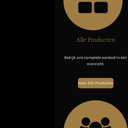
Alle Producten
Bekijk ons complete aanbod in één
overzicht.
Naar Alle Producten