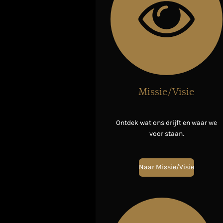
Missie/Visie
Ontdek wat ons drijft en waar we
voor staan.
Naar Missie/Visie