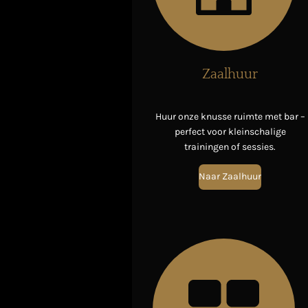
Zaalhuur
Huur onze knusse ruimte met bar –
perfect voor kleinschalige
trainingen of sessies.
Naar Zaalhuur